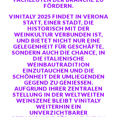
ÖRDERN.
VINITALY 2025 FINDET IN VERONA
STATT, EINER STADT, DIE
HISTORISCH MIT DER
WEINKULTUR VERBUNDEN IST,
UND BIETET NICHT NUR EINE
GELEGENHEIT FÜR GESCHÄFTE,
SONDERN AUCH DIE CHANCE, IN
DIE ITALIENISCHE
WEINBAUTRADITION
EINZUTAUCHEN UND DIE
SCHÖNHEIT DER UMLIEGENDEN
GEGEND ZU GENIESSEN. A
UFGRUND IHRER ZENTRALEN S
TELLUNG IN DER WELTWEITEN W
EINSZENE BLEIBT VINITALY W
EITERHIN EIN U
NVERZICHTBARER B