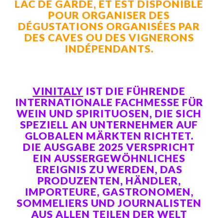
LAC DE GARDE, ET EST DISPONIBLE
POUR ORGANISER DES
DÉGUSTATIONS ORGANISÉES PAR
DES CAVES OU DES VIGNERONS
INDÉPENDANTS.
VINITALY
IST DIE FÜHRENDE
INTERNATIONALE FACHMESSE FÜR
WEIN UND SPIRITUOSEN, DIE SICH
SPEZIELL AN UNTERNEHMER AUF
GLOBALEN MÄRKTEN RICHTET.
DIE AUSGABE 2025 VERSPRICHT
EIN AUSSERGEWÖHNLICHES E
REIGNIS ZU WERDEN, DAS P
RODUZENTEN, HÄNDLER, I
MPORTEURE, GASTRONOMEN, S
OMMELIERS UND JOURNALISTEN A
US ALLEN TEILEN DER WELT Z